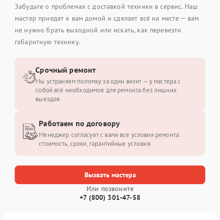
Забудьте о проблемах с доставкой техники в сервис. Наш
мастер приедет к вам домой и сделает всё на месте — вам
не нужно брать выходной или искать, как перевезти
габаритную технику.
Срочный ремонт
Мы устраняем поломку за один визит — у мастера с
собой всё необходимое для ремонта без лишних
выездов.
Работаем по договору
Менеджер согласует с вами все условия ремонта:
стоимость, сроки, гарантийные условия.
Вызвать мастера
Или позвоните
+7 (800) 301-47-58