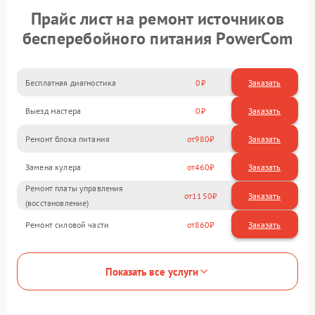
Прайс лист на ремонт источников
бесперебойного питания PowerCom
Бесплатная диагностика
0
Заказать
Выезд мастера
0
Заказать
Ремонт блока питания
980
Замена кулера
460
Ремонт платы управления
1150
(восстановление)
Ремонт силовой части
860
Показать все услуги