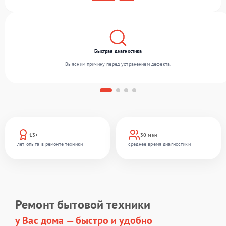
и гарантируем высокое качество обслуживания благодаря опыту команды.
Быстрая диагностика
Выясним причину перед устранением дефекта.
13+
30 мин
лет опыта в ремонте техники
среднее время диагностики
Ремонт бытовой техники
у Вас дома — быстро и удобно