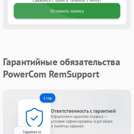
Свяжемся с Вами в течение 5 минут
Оставить заявку
Гарантийные обязательства
PowerCom RemSupport
1 год
Ответственность с гарантией
Оформляем гарантию сервиса —
условия зафиксированы в договоре
и понятны заранее.
Гарантия от