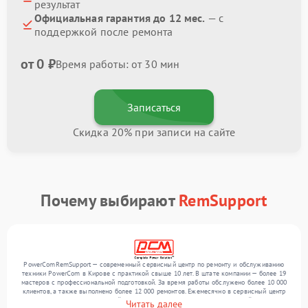
результат
Официальная гарантия до 12 мес.
— с
поддержкой после ремонта
от 0 ₽
Время работы: от 30 мин
Записаться
Скидка 20% при записи на сайте
Почему выбирают
RemSupport
PowerComRemSupport — современный сервисный центр по ремонту и обслуживанию
техники PowerCom в Кирове с практикой свыше 10 лет. В штате компании — более 19
мастеров с профессиональной подготовкой. За время работы обслужено более 10 000
клиентов, а также выполнено более 12 000 ремонтов. Ежемесячно в сервисный центр
поступает более 300 обращений, включая , , . Мы беремся за задачи любой сложности
Читать далее