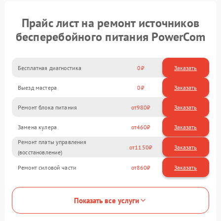
Прайс лист на ремонт источников
бесперебойного питания PowerCom
Бесплатная диагностика
0
Заказать
Выезд мастера
0
Заказать
Ремонт блока питания
980
Замена кулера
460
Ремонт платы управления
1150
(восстановление)
Ремонт силовой части
860
Показать все услуги