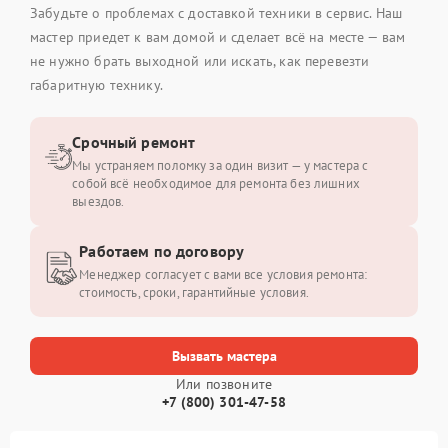
Забудьте о проблемах с доставкой техники в сервис. Наш
мастер приедет к вам домой и сделает всё на месте — вам
не нужно брать выходной или искать, как перевезти
габаритную технику.
Срочный ремонт
Мы устраняем поломку за один визит — у мастера с
собой всё необходимое для ремонта без лишних
выездов.
Работаем по договору
Менеджер согласует с вами все условия ремонта:
стоимость, сроки, гарантийные условия.
Вызвать мастера
Или позвоните
+7 (800) 301-47-58