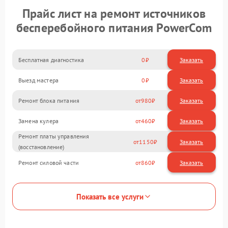
Прайс лист на ремонт источников
бесперебойного питания PowerCom
Бесплатная диагностика
0
Заказать
Выезд мастера
0
Заказать
Ремонт блока питания
980
Замена кулера
460
Ремонт платы управления
1150
(восстановление)
Ремонт силовой части
860
Показать все услуги