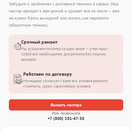
Забудьте о проблемах с доставкой техники в сервис. Наш
мастер приедет к вам домой и сделает всё на месте — вам
не нужно брать выходной или искать, как перевезти
габаритную технику.
Срочный ремонт
Мы устраняем поломку за один визит — у мастера с
собой всё необходимое для ремонта без лишних
выездов.
Работаем по договору
Менеджер согласует с вами все условия ремонта:
стоимость, сроки, гарантийные условия.
Вызвать мастера
Или позвоните
+7 (800) 301-47-58