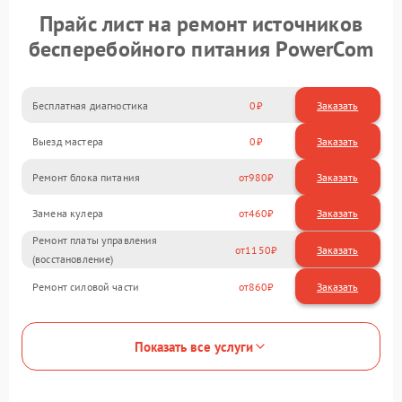
Прайс лист на ремонт источников
бесперебойного питания PowerCom
Бесплатная диагностика
0
Заказать
Выезд мастера
0
Заказать
Ремонт блока питания
980
Замена кулера
460
Ремонт платы управления
1150
(восстановление)
Ремонт силовой части
860
Показать все услуги