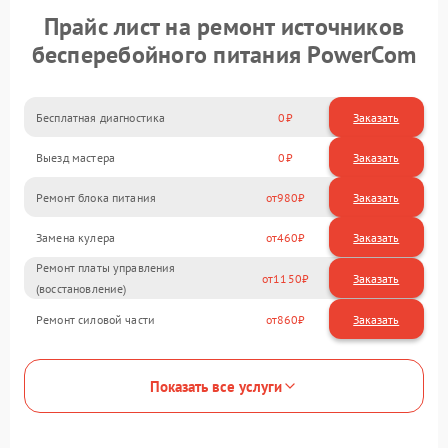
Прайс лист на ремонт источников
бесперебойного питания PowerCom
Бесплатная диагностика
0
Заказать
Выезд мастера
0
Заказать
Ремонт блока питания
980
Замена кулера
460
Ремонт платы управления
1150
(восстановление)
Ремонт силовой части
860
Показать все услуги