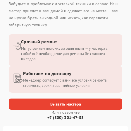
Забудьте о проблемах с доставкой техники в сервис. Наш
мастер приедет к вам домой и сделает всё на месте — вам
не нужно брать выходной или искать, как перевезти
габаритную технику.
Срочный ремонт
Мы устраняем поломку за один визит — у мастера с
собой всё необходимое для ремонта без лишних
выездов.
Работаем по договору
Менеджер согласует с вами все условия ремонта:
стоимость, сроки, гарантийные условия.
Вызвать мастера
Или позвоните
+7 (800) 301-47-58