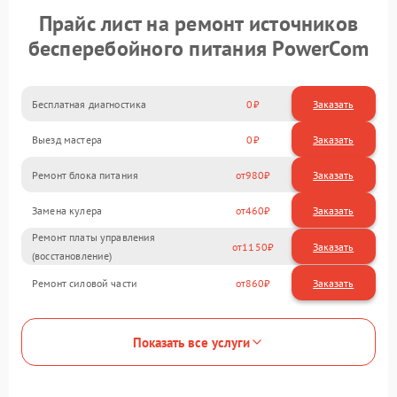
Прайс лист на ремонт источников
бесперебойного питания PowerCom
Бесплатная диагностика
0
Заказать
Выезд мастера
0
Заказать
Ремонт блока питания
980
Замена кулера
460
Ремонт платы управления
1150
(восстановление)
Ремонт силовой части
860
Показать все услуги