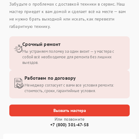
Забудьте о проблемах с доставкой техники в сервис. Наш
мастер приедет к вам домой и сделает всё на месте — вам
не нужно брать выходной или искать, как перевезти
габаритную технику.
Срочный ремонт
Мы устраняем поломку за один визит — у мастера с
собой всё необходимое для ремонта без лишних
выездов.
Работаем по договору
Менеджер согласует с вами все условия ремонта:
стоимость, сроки, гарантийные условия.
Вызвать мастера
Или позвоните
+7 (800) 301-47-58