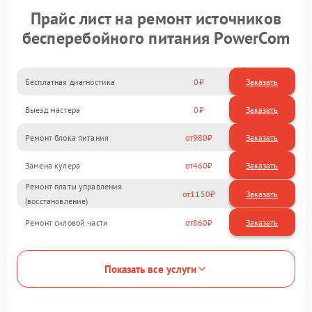
Прайс лист на ремонт источников
бесперебойного питания PowerCom
Бесплатная диагностика
0
Заказать
Выезд мастера
0
Заказать
Ремонт блока питания
980
Замена кулера
460
Ремонт платы управления
1150
(восстановление)
Ремонт силовой части
860
Показать все услуги