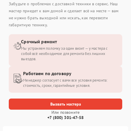
Забудьте о проблемах с доставкой техники в сервис. Наш
мастер приедет к вам домой и сделает всё на месте — вам
не нужно брать выходной или искать, как перевезти
габаритную технику.
Срочный ремонт
Мы устраняем поломку за один визит — у мастера с
собой всё необходимое для ремонта без лишних
выездов.
Работаем по договору
Менеджер согласует с вами все условия ремонта:
стоимость, сроки, гарантийные условия.
Вызвать мастера
Или позвоните
+7 (800) 301-47-58