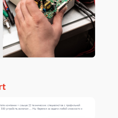
rt
тате компании — свыше 22 технических специалистов с профильной
00 устройств, включая , , . Мы беремся за задачи любой сложности и