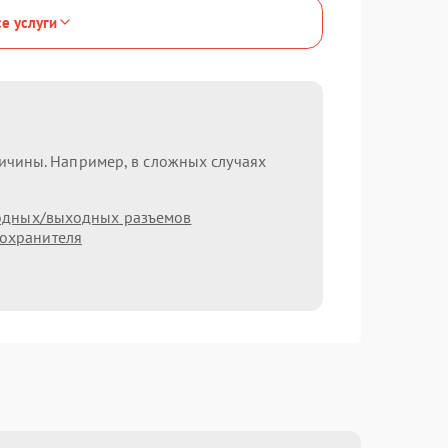
се услуги
ричины. Например, в сложных случаях
одных/выходных разъемов
охранителя