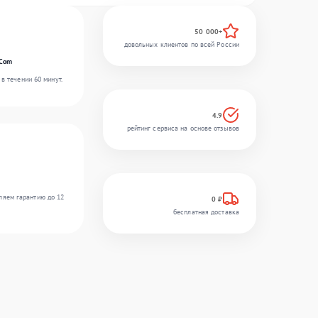
50 000+
довольных клиентов по всей России
rCom
в течении 60 минут.
4.9
рейтинг сервиса на основе отзывов
ляем гарантию до 12
0 ₽
бесплатная доставка