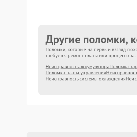
Другие поломки, 
Поломки, которые на первый взгляд похо
требуется ремонт платы или процессора.
Неисправность аккумулятора
Поломка зар
Поломка платы управления
Неисправност
Неисправность системы охлаждения
Неис