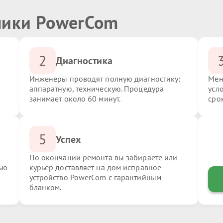
ники PowerCom
2
Диагностика
Инженеры проводят полную диагностику:
Мен
аппаратную, техническую. Процедура
усл
занимает около 60 минут.
сро
5
Успех
По окончании ремонта вы забираете или
ью
курьер доставляет на дом исправное
устройство PowerCom с гарантийным
бланком.