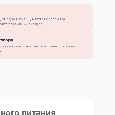
 за один визит — у мастера с собой всё
онта без лишних выездов.
говору
с вами все условия ремонта: стоимость, сроки,
.
йного питания