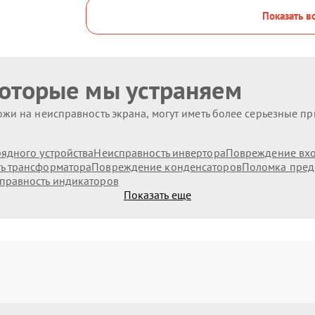
Показать в
которые мы устраняем
жи на неисправность экрана, могут иметь более серьезные п
ядного устройства
Неисправность инвертора
Повреждение вх
ь трансформатора
Повреждение конденсаторов
Поломка пред
правность индикаторов
Показать еще