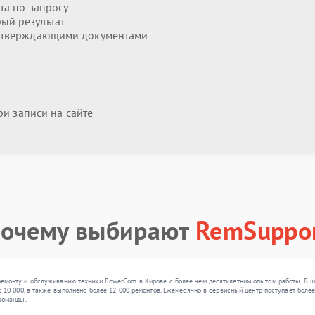
та по запросу
ый результат
дтверждающими документами
и записи на сайте
очему выбирают
RemSuppo
монту и обслуживанию техники PowerCom в Кирове с более чем десятилетним опытом работы. В ш
10 000, а также выполнено более 12 000 ремонтов. Ежемесячно в сервисный центр поступает более 3
команды.