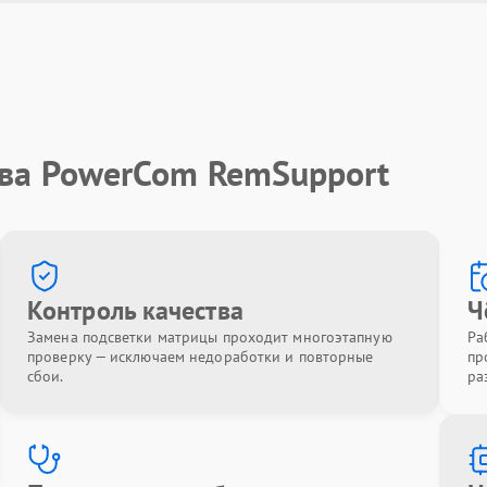
тва PowerCom RemSupport
Контроль качества
Ч
Замена подсветки матрицы проходит многоэтапную
Ра
проверку — исключаем недоработки и повторные
пр
сбои.
ра