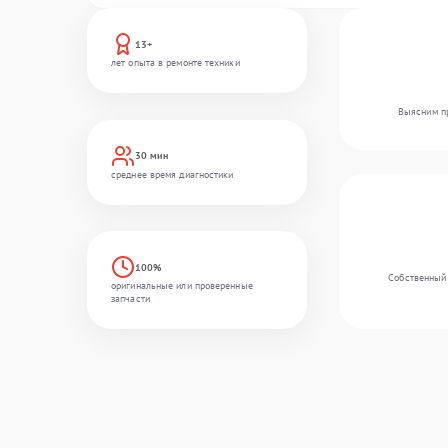
13+
лет опыта в ремонте техники
Выясним пр
30 мин
среднее время диагностики
100%
Собственный 
оригинальные или проверенные
запчасти