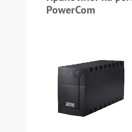
PowerCom