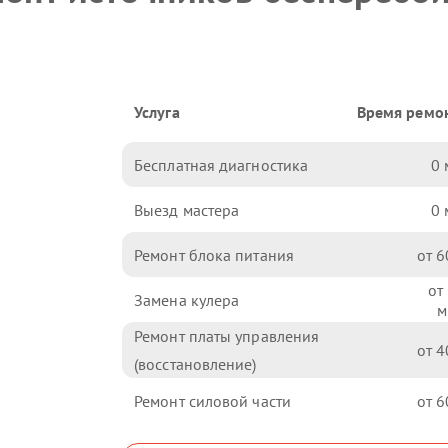
Услуга
Время ремо
Бесплатная диагностика
0
Выезд мастера
0
Ремонт блока питания
6
Замена кулера
Ремонт платы управления
4
(восстановление)
Ремонт силовой части
6