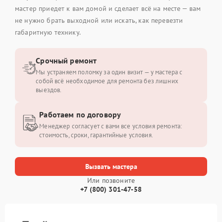
мастер приедет к вам домой и сделает всё на месте — вам
не нужно брать выходной или искать, как перевезти
габаритную технику.
Срочный ремонт
Мы устраняем поломку за один визит — у мастера с
собой всё необходимое для ремонта без лишних
выездов.
Работаем по договору
Менеджер согласует с вами все условия ремонта:
стоимость, сроки, гарантийные условия.
Вызвать мастера
Или позвоните
+7 (800) 301-47-58