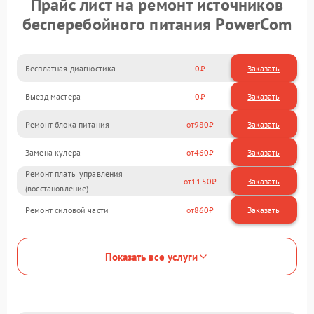
Прайс лист на ремонт источников
бесперебойного питания PowerCom
Бесплатная диагностика
0
Заказать
Выезд мастера
0
Заказать
Ремонт блока питания
980
Замена кулера
460
Ремонт платы управления
1150
(восстановление)
Ремонт силовой части
860
Показать все услуги