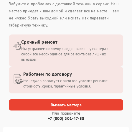
Забудьте о проблемах с доставкой техники в сервис. Наш
мастер приедет к вам домой и сделает всё на месте — вам
не нужно брать выходной или искать, как перевезти
габаритную технику.
Срочный ремонт
Мы устраняем поломку за один визит — у мастера с
собой всё необходимое для ремонта без лишних
выездов.
Работаем по договору
Менеджер согласует с вами все условия ремонта:
стоимость, сроки, гарантийные условия.
Вызвать мастера
Или позвоните
+7 (800) 301-47-58