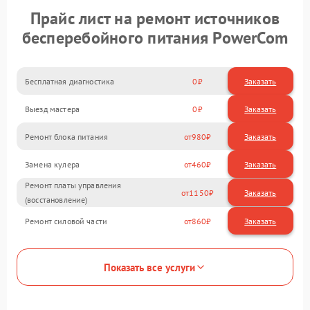
Прайс лист на ремонт источников
бесперебойного питания PowerCom
Бесплатная диагностика
0
Заказать
Выезд мастера
0
Заказать
Ремонт блока питания
980
Замена кулера
460
Ремонт платы управления
1150
(восстановление)
Ремонт силовой части
860
Показать все услуги