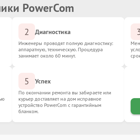
ники PowerCom
2
Диагностика
Инженеры проводят полную диагностику:
Мен
аппаратную, техническую. Процедура
усл
занимает около 60 минут.
сро
5
Успех
По окончании ремонта вы забираете или
ью
курьер доставляет на дом исправное
устройство PowerCom с гарантийным
бланком.