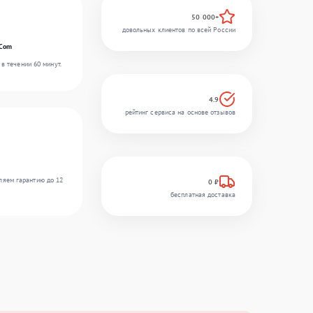
50 000+
довольных клиентов по всей России
rCom
в течении 60 минут.
4.9
рейтинг сервиса на основе отзывов
ляем гарантию до 12
0 ₽
бесплатная доставка