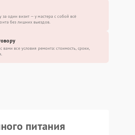
 за один визит — у мастера с собой всё
онта без лишних выездов.
говору
с вами все условия ремонта: стоимость, сроки,
.
йного питания