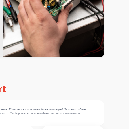
rt
свыше 22 мастеров с профильной квалификацией. За время работы
ая , , . Мы беремся за задачи любой сложности и предлагаем