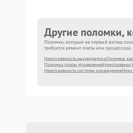
Другие поломки, 
Поломки, которые на первый взгляд похо
требуется ремонт платы или процессора.
Неисправность аккумулятора
Поломка зар
Поломка платы управления
Неисправност
Неисправность системы охлаждения
Неис