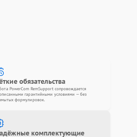
ёткие обязательства
бота PowerCom RemSupport сопровождается
описанными гарантийными условиями — без
змытых формулировок.
адёжные комплектующие