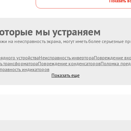
Показать в
которые мы устраняем
жи на неисправность экрана, могут иметь более серьезные п
ядного устройства
Неисправность инвертора
Повреждение вх
ь трансформатора
Повреждение конденсаторов
Поломка пред
правность индикаторов
Показать еще