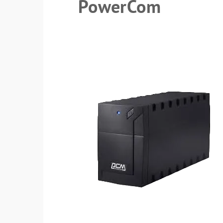
PowerCom