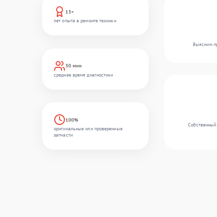
13+
лет опыта в ремонте техники
Выясним пр
30 мин
среднее время диагностики
100%
Собственный 
оригинальные или проверенные
запчасти