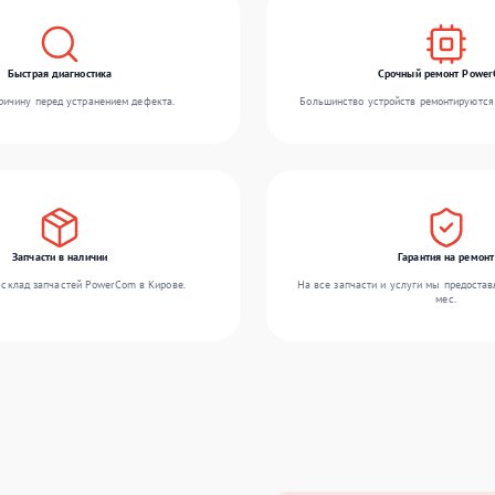
Быстрая диагностика
Срочный ремонт Powe
ичину перед устранением дефекта.
Большинство устройств ремонтируются 
Запчасти в наличии
Гарантия на ремонт
склад запчастей PowerCom в Кирове.
На все запчасти и услуги мы предостав
мес.