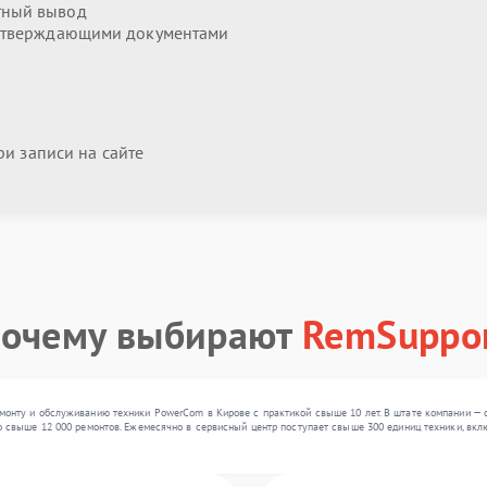
тный вывод
дтверждающими документами
и записи на сайте
очему выбирают
RemSuppo
онту и обслуживанию техники PowerCom в Кирове с практикой свыше 10 лет. В штате компании — 
 свыше 12 000 ремонтов. Ежемесячно в сервисный центр поступает свыше 300 единиц техники, включ