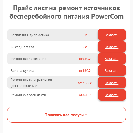
Прайс лист на ремонт источников
бесперебойного питания PowerCom
Бесплатная диагностика
0
Заказать
Выезд мастера
0
Заказать
Ремонт блока питания
980
Замена кулера
460
Ремонт платы управления
1150
(восстановление)
Ремонт силовой части
860
Показать все услуги