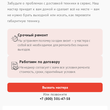
Забудьте о проблемах с доставкой техники в сервис. Наш
мастер приедет к вам домой и сделает всё на месте — вам
не нужно брать выходной или искать, как перевезти
габаритную технику.
Срочный ремонт
Мы устраняем поломку за один визит — у мастера с
собой всё необходимое для ремонта без лишних
выездов.
Работаем по договору
Менеджер согласует с вами все условия ремонта:
стоимость, сроки, гарантийные условия.
Вызвать мастера
Или позвоните
+7 (800) 301-47-58