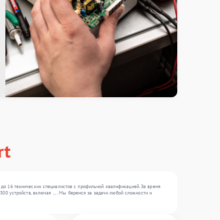
rt
 до 16 технических специалистов с профильной квалификацией. За время
00 устройств, включая , , . Мы беремся за задачи любой сложности и