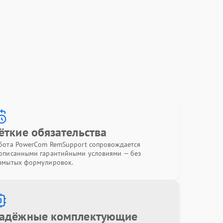
ёткие обязательства
бота PowerCom RemSupport сопровождается
описанными гарантийными условиями — без
змытых формулировок.
адёжные комплектующие