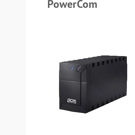
PowerCom