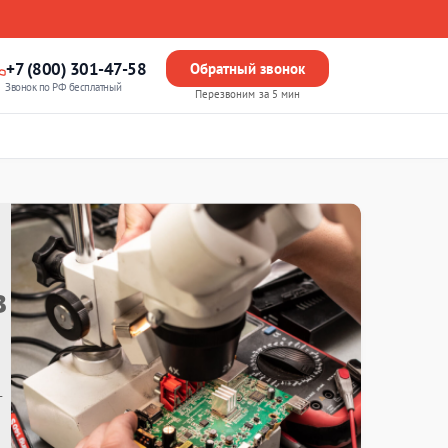
+7 (800) 301-47-58
Обратный звонок
Звонок по РФ бесплатный
Перезвоним за 5 мин
в
т