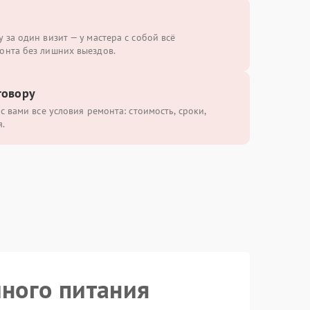
 за один визит — у мастера с собой всё
онта без лишних выездов.
говору
с вами все условия ремонта: стоимость, сроки,
.
йного питания