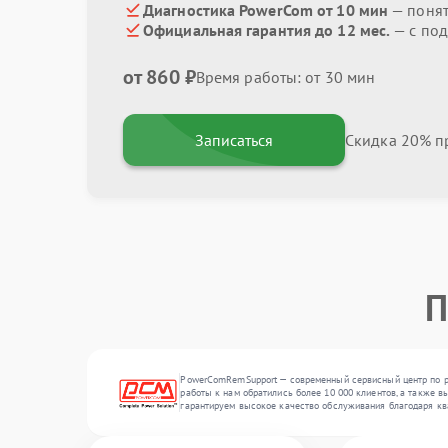
Диагностика PowerCom от 10 мин
— поня
Официальная гарантия до 12 мес.
— с под
от 860 ₽
Время работы: от 30 мин
Записаться
Скидка 20% пр
П
PowerComRemSupport — современный сервисный центр по ре
работы к нам обратились более 10 000 клиентов, а также в
гарантируем высокое качество обслуживания благодаря кв