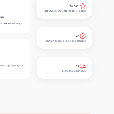
50 000+
довольных клиентов по всей России
rCom
в течении 60 минут.
4.9
рейтинг сервиса на основе отзывов
ляем гарантию до 12
0 ₽
бесплатная доставка