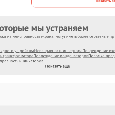
Показать в
которые мы устраняем
жи на неисправность экрана, могут иметь более серьезные п
ядного устройства
Неисправность инвертора
Повреждение вх
ь трансформатора
Повреждение конденсаторов
Поломка пред
правность индикаторов
Показать еще