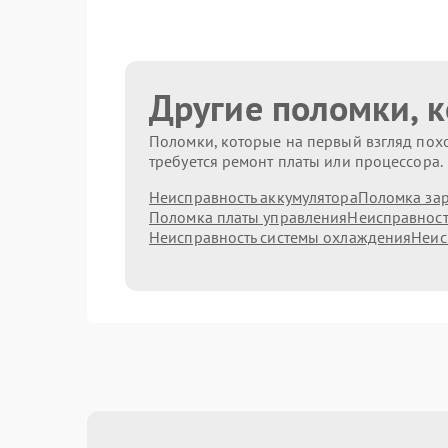
Другие поломки, 
Поломки, которые на первый взгляд похо
требуется ремонт платы или процессора.
Неисправность аккумулятора
Поломка зар
Поломка платы управления
Неисправност
Неисправность системы охлаждения
Неис