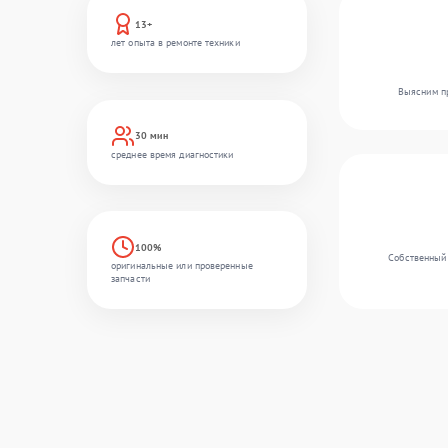
13+
лет опыта в ремонте техники
Выясним пр
30 мин
среднее время диагностики
100%
Собственный 
оригинальные или проверенные
запчасти