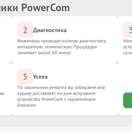
ники PowerCom
2
Диагностика
Инженеры проводят полную диагностику:
Мен
аппаратную, техническую. Процедура
усл
занимает около 60 минут.
сро
5
Успех
По окончании ремонта вы забираете или
ью
курьер доставляет на дом исправное
устройство PowerCom с гарантийным
бланком.