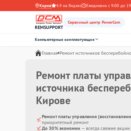
Киров
4.9 на Яндекс
Ежедневно с 9:00 до 19
Сервисный центр PowerCom
REMSUPPORT
Компьютерные комплектующие
Главная
Ремонт источников бесперебойно
Ремонт платы управ
источника беспере
Кирове
Ремонт платы управления (восстановлени
приоритетный ремонт
До 30% экономии
— всегда свежие акции