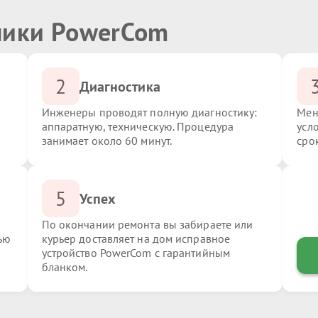
ники PowerCom
2
Диагностика
Инженеры проводят полную диагностику:
Мен
аппаратную, техническую. Процедура
усл
занимает около 60 минут.
сро
5
Успех
По окончании ремонта вы забираете или
ью
курьер доставляет на дом исправное
устройство PowerCom с гарантийным
бланком.