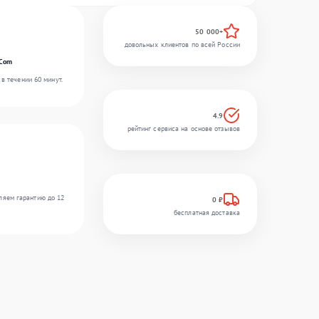
50 000+
довольных клиентов по всей России
rCom
в течении 60 минут.
4.9
рейтинг сервиса на основе отзывов
ляем гарантию до 12
0 ₽
бесплатная доставка