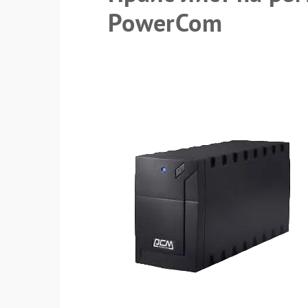
PowerCom