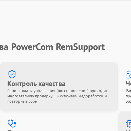
тва PowerCom RemSupport
Контроль качества
Ч
Ремонт платы управления (восстановление) проходит
Ра
многоэтапную проверку — исключаем недоработки и
пр
повторные сбои.
ра