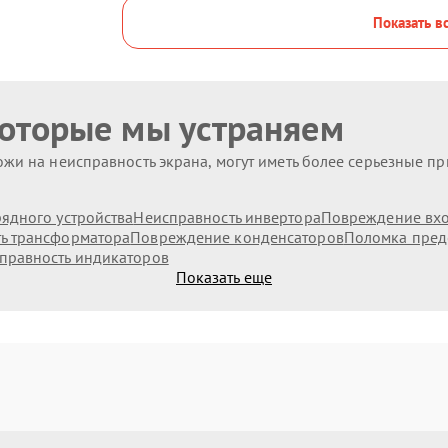
Показать в
которые мы устраняем
жи на неисправность экрана, могут иметь более серьезные п
ядного устройства
Неисправность инвертора
Повреждение вх
ь трансформатора
Повреждение конденсаторов
Поломка пред
правность индикаторов
Показать еще