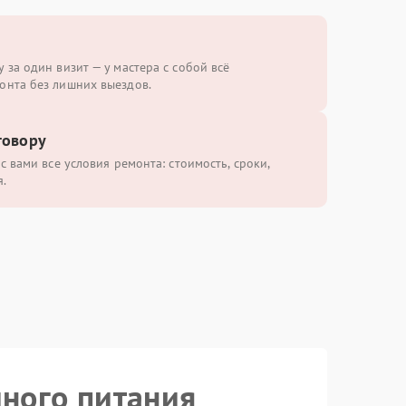
 за один визит — у мастера с собой всё
онта без лишних выездов.
говору
с вами все условия ремонта: стоимость, сроки,
.
йного питания