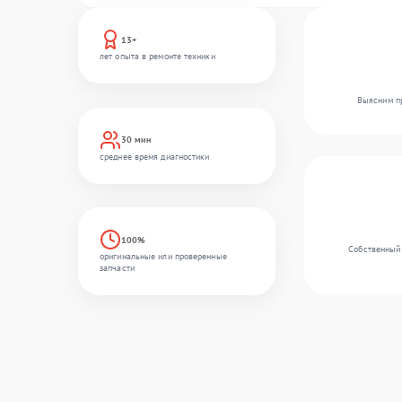
13+
лет опыта в ремонте техники
Выясним пр
30 мин
среднее время диагностики
100%
Собственный 
оригинальные или проверенные
запчасти