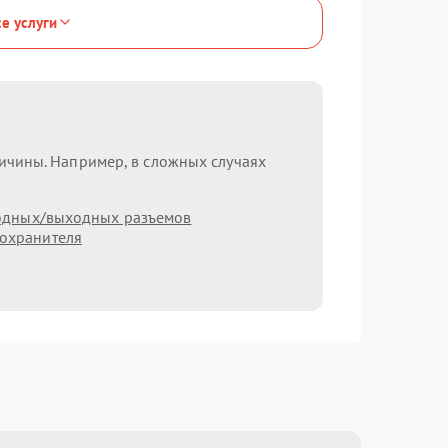
се услуги
ричины. Например, в сложных случаях
одных/выходных разъемов
охранителя