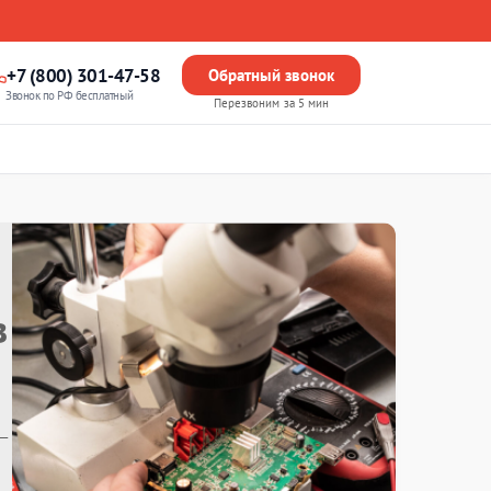
+7 (800) 301-47-58
Обратный звонок
Звонок по РФ бесплатный
Перезвоним за 5 мин
в
—