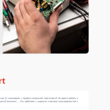
rt
ыше 22 инженеров с профессиональной подготовкой. За время работы к
ений, включая , , . Мы работаем с широким спектром неисправностей и