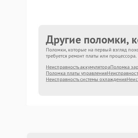
Другие поломки, 
Поломки, которые на первый взгляд похо
требуется ремонт платы или процессора.
Неисправность аккумулятора
Поломка зар
Поломка платы управления
Неисправност
Неисправность системы охлаждения
Неис