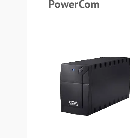
PowerCom