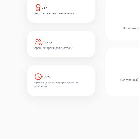
13+
лет опыта в ремонте техники
Выясним пр
30 мин
среднее время диагностики
100%
Собственный 
оригинальные или проверенные
запчасти