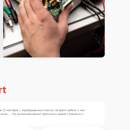
rt
е 22 мастеров с подтвержденным опытом. За время работы к нам
лючая , , . Мы выполняем ремонт различного уровня сложности и