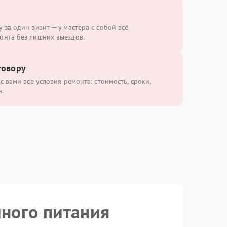
 за один визит — у мастера с собой всё
онта без лишних выездов.
говору
с вами все условия ремонта: стоимость, сроки,
.
йного питания