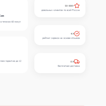
50 000+
довольных клиентов по всей России
rCom
в течении 60 минут.
4.9
рейтинг сервиса на основе отзывов
ляем гарантию до 12
0 ₽
бесплатная доставка