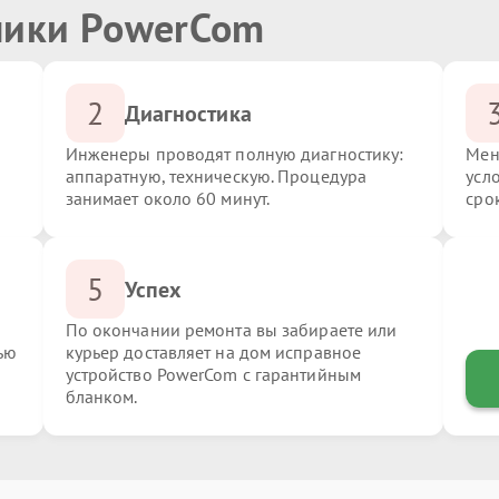
ники PowerCom
2
Диагностика
Инженеры проводят полную диагностику:
Мен
аппаратную, техническую. Процедура
усл
занимает около 60 минут.
сро
5
Успех
По окончании ремонта вы забираете или
ью
курьер доставляет на дом исправное
устройство PowerCom с гарантийным
бланком.