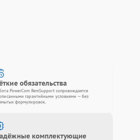
ёткие обязательства
бота PowerCom RemSupport сопровождается
описанными гарантийными условиями — без
змытых формулировок.
адёжные комплектующие