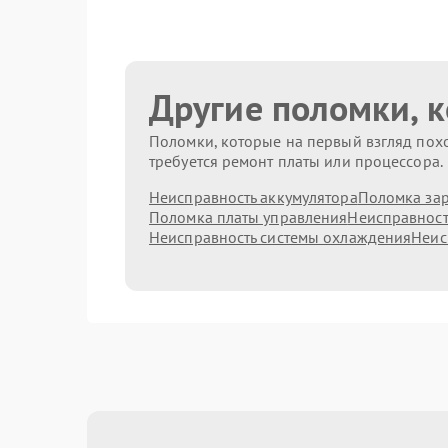
Другие поломки, 
Поломки, которые на первый взгляд похо
требуется ремонт платы или процессора.
Неисправность аккумулятора
Поломка зар
Поломка платы управления
Неисправност
Неисправность системы охлаждения
Неис