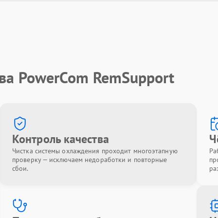
тва PowerCom RemSupport
Контроль качества
Ч
Чистка системы охлаждения проходит многоэтапную
Ра
проверку — исключаем недоработки и повторные
пр
сбои.
ра