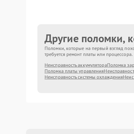
Другие поломки, 
Поломки, которые на первый взгляд похо
требуется ремонт платы или процессора.
Неисправность аккумулятора
Поломка зар
Поломка платы управления
Неисправност
Неисправность системы охлаждения
Неис