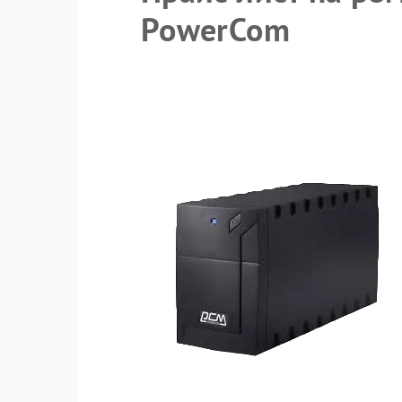
PowerCom