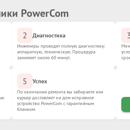
ники PowerCom
2
Диагностика
Инженеры проводят полную диагностику:
Мен
аппаратную, техническую. Процедура
усл
занимает около 60 минут.
сро
5
Успех
По окончании ремонта вы забираете или
ью
курьер доставляет на дом исправное
устройство PowerCom с гарантийным
бланком.