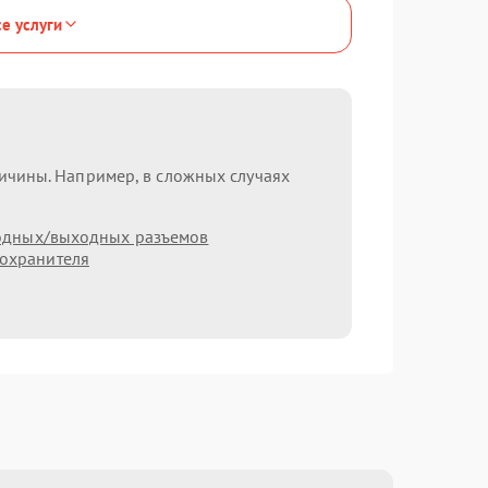
се услуги
ричины. Например, в сложных случаях
одных/выходных разъемов
охранителя