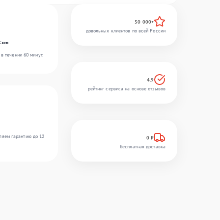
50 000+
довольных клиентов по всей России
rCom
в течении 60 минут.
4.9
рейтинг сервиса на основе отзывов
ляем гарантию до 12
0 ₽
бесплатная доставка