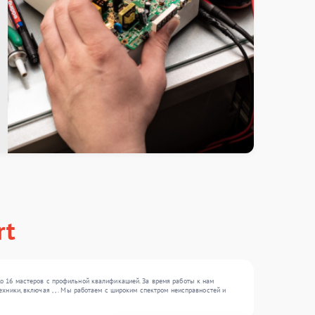
rt
о 16 мастеров с профильной квалификацией. За время работы к нам
хники, включая , , . Мы работаем с широким спектром неисправностей и