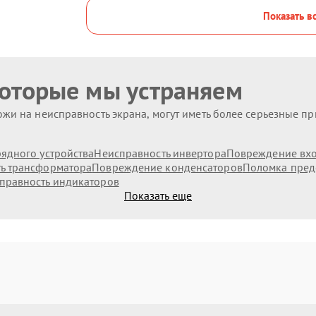
Показать в
которые мы устраняем
жи на неисправность экрана, могут иметь более серьезные п
ядного устройства
Неисправность инвертора
Повреждение вх
ь трансформатора
Повреждение конденсаторов
Поломка пред
правность индикаторов
Показать еще