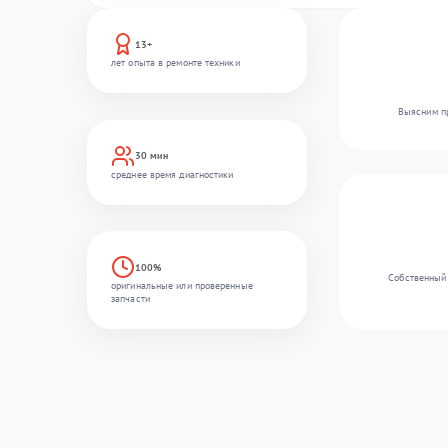
13+
лет опыта в ремонте техники
Выясним пр
30 мин
среднее время диагностики
100%
Собственный 
оригинальные или проверенные
запчасти