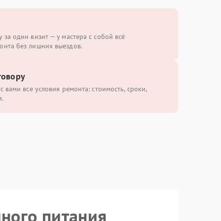
 за один визит — у мастера с собой всё
онта без лишних выездов.
говору
с вами все условия ремонта: стоимость, сроки,
.
йного питания