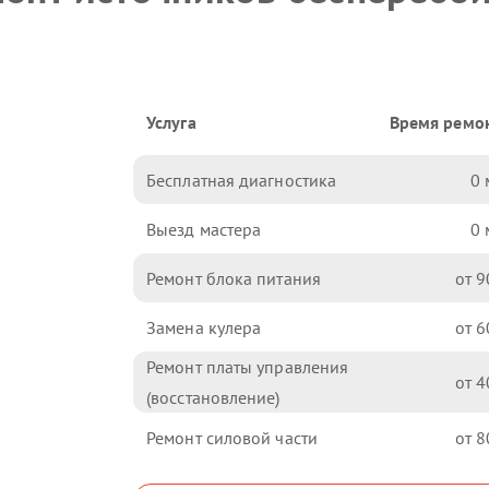
Услуга
Время ремо
Бесплатная диагностика
0
Выезд мастера
0
Ремонт блока питания
9
Замена кулера
6
Ремонт платы управления
4
(восстановление)
Ремонт силовой части
8